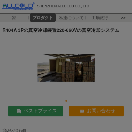
SHENZHEN ALLCOLD CO., LTD
家
プロダクト
私達について
工場旅行
>>
R404A 3Pの真空冷却装置220-660Vの真空冷却システム
ベストプライス
お問い合わせ
商品の詳細