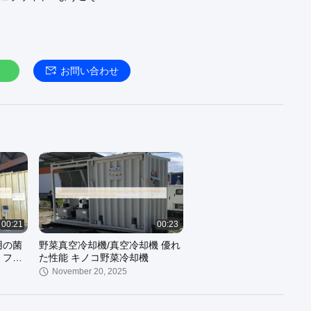
お問い合わせ
00:21
00:23
用の菌
野菜真空冷却機/真空冷却機 優れ
 フル
た性能 キノコ野菜冷却機
November 20, 2025