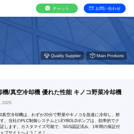
チャット
お問い合わせ
Quality Supplier
Main Products
機/真空冷却機 優れた性能 キノコ野菜冷却機
, 2025
VC-1000真空冷却機は、わずか20分で野菜やキノコを急速に冷却し、鮮
す。当社のPLC制御システムとLEYBOLDポンプは、効率的でク
証します。カスタマイズ可能で、SGS認証済み、1年間の保証付
ェブサイトへようこそ！