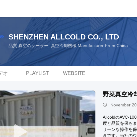
SHENZHEN ALLCOLD CO., LTD
品質 真空のクーラー, 真空冷却機械 Manufacturer From China
デオ
PLAYLIST
WEBSITE
野菜真空冷却
November 20
AllcoldのA
度と品質を保ちま
リーンな操作を保
きです。当社のウ